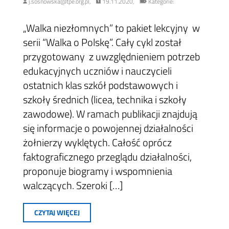
j.sosnowska@tpe.org.pl,
19.11.2020,
Kategorie:
„Walka niezłomnych” to pakiet lekcyjny w
serii “Walka o Polskę”. Cały cykl został
przygotowany z uwzględnieniem potrzeb
edukacyjnych uczniów i nauczycieli
ostatnich klas szkół podstawowych i
szkoły średnich (licea, technika i szkoły
zawodowe). W ramach publikacji znajdują
się informacje o powojennej działalności
żołnierzy wyklętych. Całość oprócz
faktograficznego przeglądu działalności,
proponuje biogramy i wspomnienia
walczących. Szeroki […]
CZYTAJ WIĘCEJ