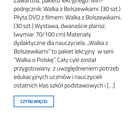
Zawartość pakietu lekcyjnego: Min-
podręcznik: Walka z Bolszewikami. (30 szt.)
Płyta DVD z filmem: Walka z Bolszewikami.
(30 szt.) Wystawa, dwanaście plansz.
(wymiar 70/100 cm) Materiały
dydaktyczne dla nauczyciela. „Walka z
Bolszewikami” to pakiet lekcyjny w serii
“Walka o Polskę”. Cały cykl został
przygotowany z uwzględnieniem potrzeb
edukacyjnych uczniów i nauczycieli
ostatnich klas szkół podstawowych i […]
CZYTAJ WIĘCEJ