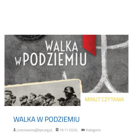
MINUT CZYTANIA
WALKA W PODZIEMIU
j.sosnowska@tpe.org.pl,
19.11.2020,
Kategorie: