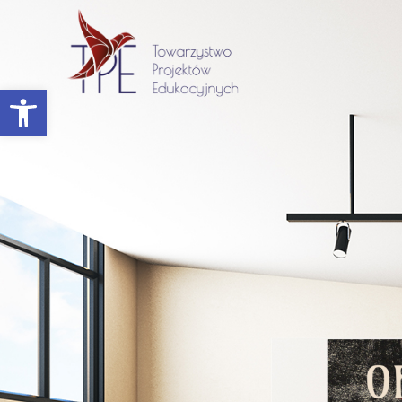
Otwórz pasek narzędzi