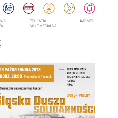
AWA
EDUKACJA
KARMEL
TA
MULTIMEDIALNA
Ę