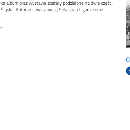
ska album oraz wystawa zostały podzielone na dwie części.
o Śląska. Autorami wystawy są Sebastian Ligarski oraz
i:
C