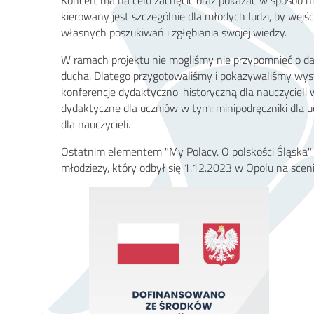
kierowany jest szczególnie dla młodych ludzi, by wejś
własnych poszukiwań i zgłębiania swojej wiedzy.
W ramach projektu nie mogliśmy nie przypomnieć o daw
ducha. Dlatego przygotowaliśmy i pokazywaliśmy wyst
konferencje dydaktyczno-historyczną dla nauczycieli 
dydaktyczne dla uczniów w tym: minipodręczniki dla
dla nauczycieli.
Ostatnim elementem "My Polacy. O polskości Śląska" by
młodzieży, który odbył się 1.12.2023 w Opolu na sce