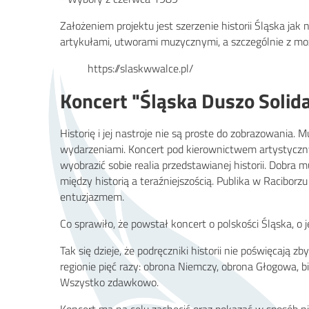
Założeniem projektu jest szerzenie historii Śląska jak
artykułami, utworami muzycznymi, a szczególnie z moż
https://slaskwwalce.pl/
Koncert "Śląska Duszo Solid
Historię i jej nastroje nie są proste do zobrazowania
wydarzeniami. Koncert pod kierownictwem artystycz
wyobrazić sobie realia przedstawianej historii. Dobra 
między historią a teraźniejszością. Publika w Racibo
entuzjazmem.
Co sprawiło, że powstał koncert o polskości Śląska, o je
Tak się dzieje, że podręczniki historii nie poświęcają 
regionie pięć razy: obrona Niemczy, obrona Głogowa, b
Wszystko zdawkowo.
Koncert ma na celu zachęcić oraz pokazać w sposób n