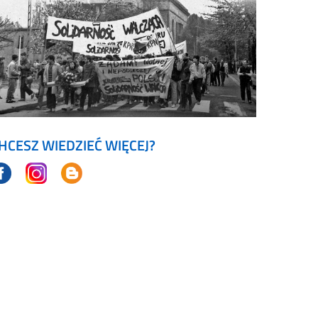
HCESZ WIEDZIEĆ WIĘCEJ?