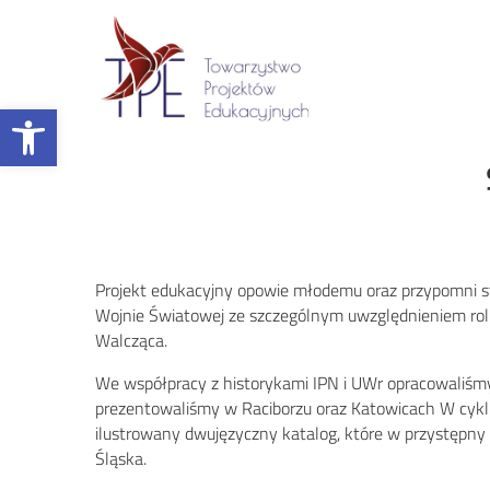
Otwórz pasek narzędzi
Projekt edukacyjny opowie młodemu oraz przypomni sta
Wojnie Światowej ze szczególnym uwzględnieniem roli 
Walcząca.
We współpracy z historykami IPN i UWr opracowaliś
prezentowaliśmy w Raciborzu oraz Katowicach W cykl
ilustrowany dwujęzyczny katalog, które w przystępny 
Śląska.