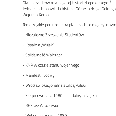
Dla uporządkowania bogatej historii Niepokornego Ślą
Jedna z nich opowiada historię Górne, a druga Dolneg
Wojciech Kempa.
Tematy jakie poruszone na planszach to między innym
- Niezależne Zrzeszenie Studentów
- Kopalnia „Wujek”
- Solidarność Walcząca
- KNP w czasie stanu wojennego
- Manifest lipcowy
- Wrocław okazjonalną stolicą Polski
- Sierpniowe lato 1980 r. na dolnym śląsku
- RKS we Wrocławiu
- Wybory z czerwca 1989