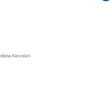
odków Kancelarii