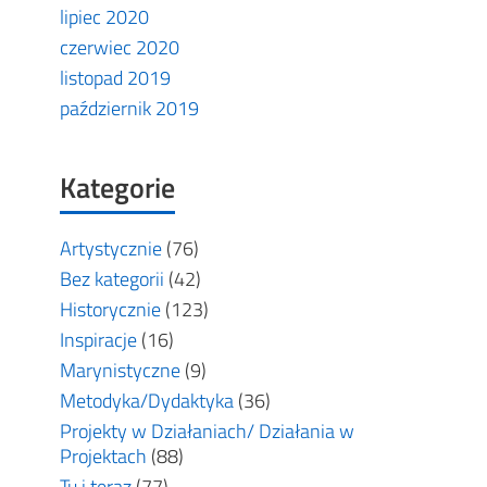
lipiec 2020
czerwiec 2020
listopad 2019
październik 2019
Kategorie
Artystycznie
(76)
Bez kategorii
(42)
Historycznie
(123)
Inspiracje
(16)
Marynistyczne
(9)
Metodyka/Dydaktyka
(36)
Projekty w Działaniach/ Działania w
Projektach
(88)
Tu i teraz
(77)