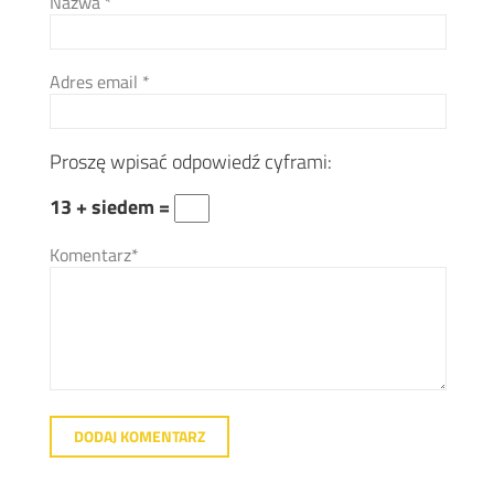
Nazwa
*
Adres email
*
Proszę wpisać odpowiedź cyframi:
13 + siedem =
Komentarz*