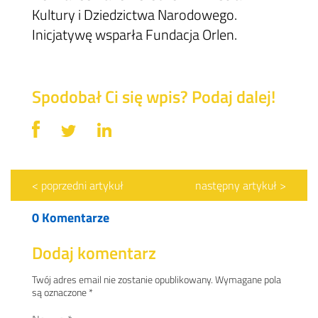
Kultury i Dziedzictwa Narodowego.
Inicjatywę wsparła Fundacja Orlen.
Spodobał Ci się wpis? Podaj dalej!
< poprzedni artykuł
następny artykuł >
0 Komentarze
Dodaj komentarz
Twój adres email nie zostanie opublikowany.
Wymagane pola
są oznaczone
*